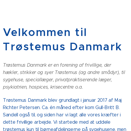
Velkommen til
Trøstemus Danmark
Trøstemus Danmark er en forening af frivillige, der
hækler, strikker og syer Trøstemus (ag andre smådyr), til
sygehuse, speciallæger, privatpraktiserende læger,
psykiatrien, hospices, krisecentre o.a.
Trøstemus Danmark blev grundlagt i januar 2017 af Maj
Richter Petersen. Ca. én måned efter kom Gull-Britt B.
Sandell også til, og siden har vi lagt alle vores kræfter i
dette frivillige arbejde. Vi startede med at uddele
trøstemus kun til børneafdelingerne på sygehusene, men