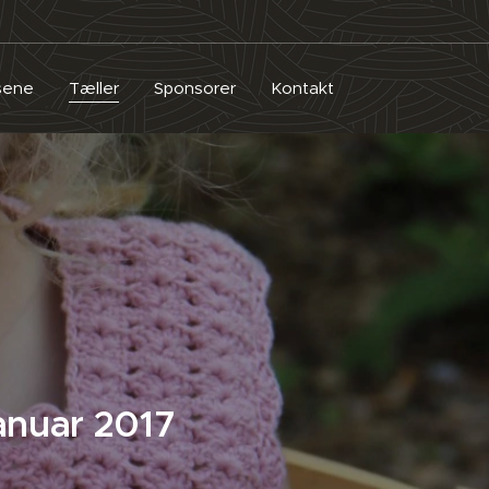
usene
Tæller
Sponsorer
Kontakt
anuar 2017