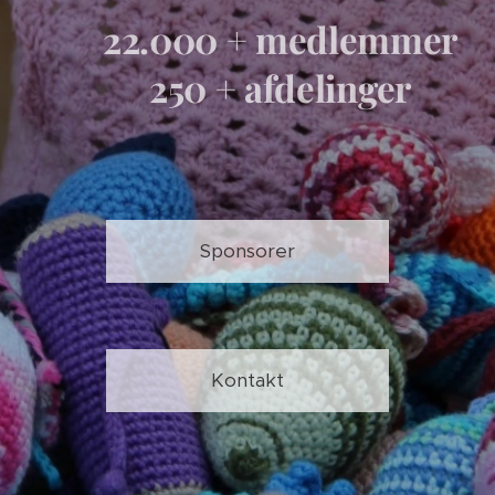
22.000 + medlemmer
250 + afdelinger
Sponsorer
Kontakt